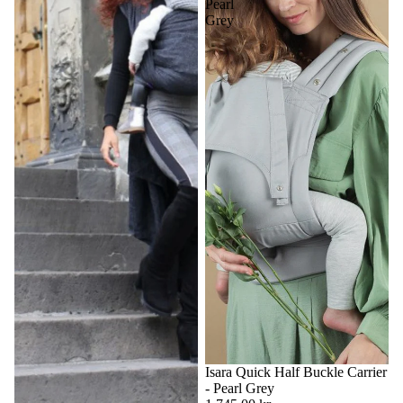
Pearl
Grey
Isara Quick Half Buckle Carrier
- Pearl Grey