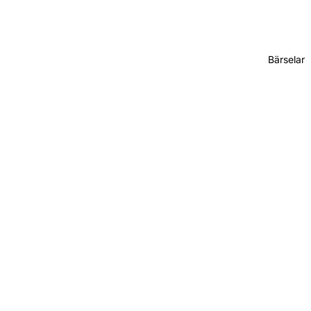
Bärselar