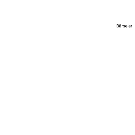
Bärselar