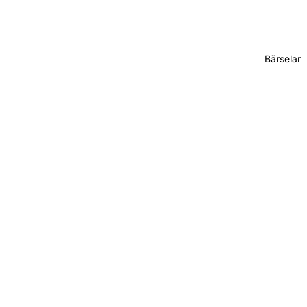
Bärselar