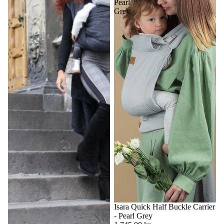
Pearl
Grey
Isara Quick Half Buckle Carrier
- Pearl Grey