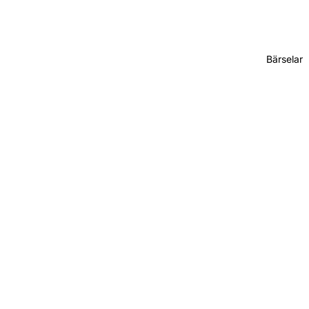
Bärselar