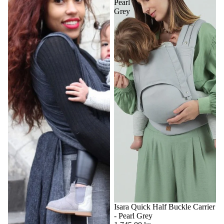
Pearl
Grey
Isara Quick Half Buckle Carrier
- Pearl Grey