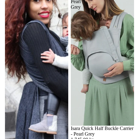
Pearl
Grey
Isara Quick Half Buckle Carrier
- Pearl Grey