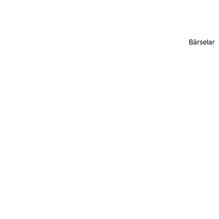
Bärselar