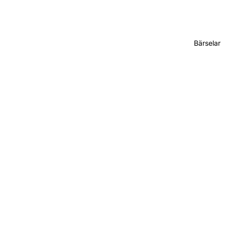
Bärselar