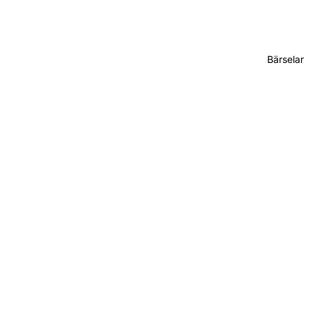
Bärselar