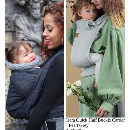
Pearl
Grey
Isara Quick Half Buckle Carrier
- Pearl Grey