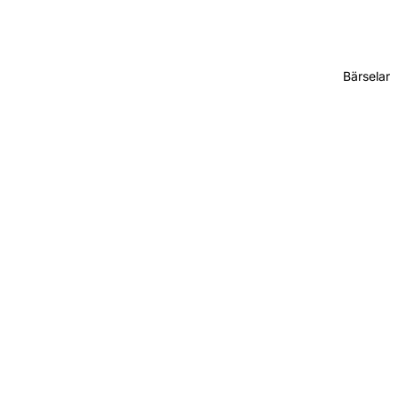
Bärselar