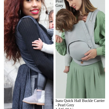
Pearl
Grey
Isara Quick Half Buckle Carrier
- Pearl Grey