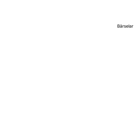
Bärselar