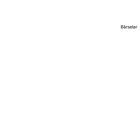
Bärselar