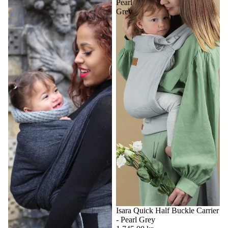
Pearl
Grey
Isara Quick Half Buckle Carrier
- Pearl Grey