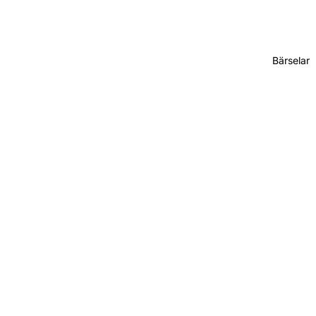
Bärselar