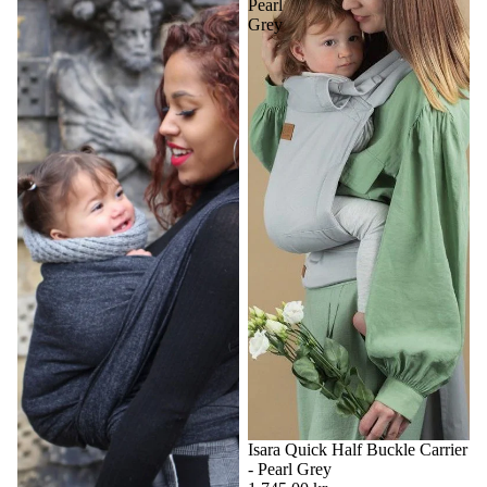
Pearl
Grey
Isara Quick Half Buckle Carrier
- Pearl Grey