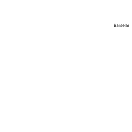
Bärselar