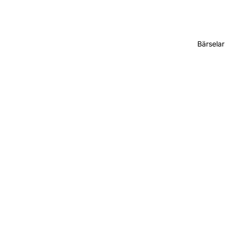
Bärselar