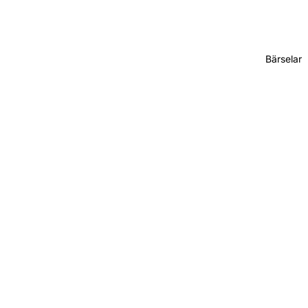
Bärselar