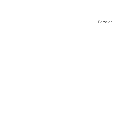
Bärselar