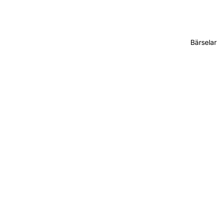
Bärselar