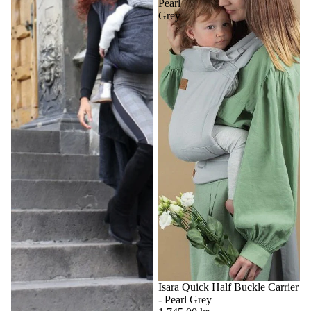
Pearl
Grey
Isara Quick Half Buckle Carrier
- Pearl Grey