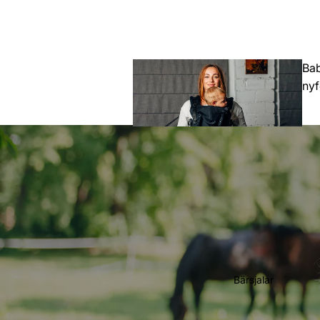
Bab
ny
Toddler
(Större barn)
Bärsjalar
Preschool
(Förskoleåld