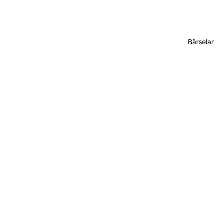
Bärselar