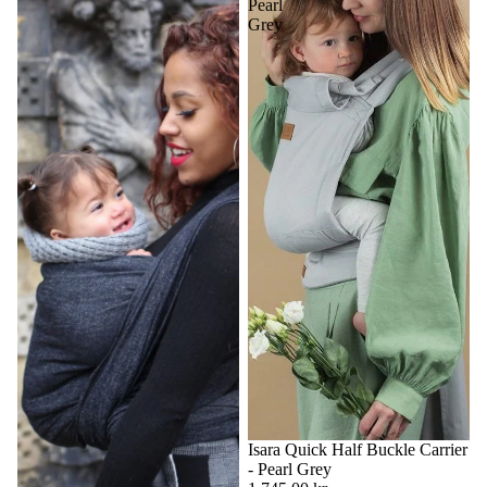
Pearl
Grey
Isara Quick Half Buckle Carrier
- Pearl Grey