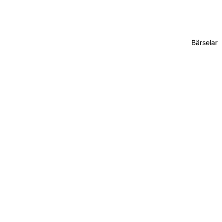
Bärselar