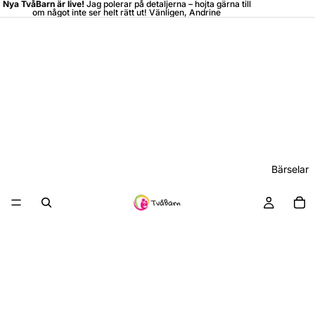
Nya TvåBarn är live!
Jag polerar på detaljerna –
hojta
gärna till
om något inte ser helt rätt ut! Vänligen, Andrine
Bärselar