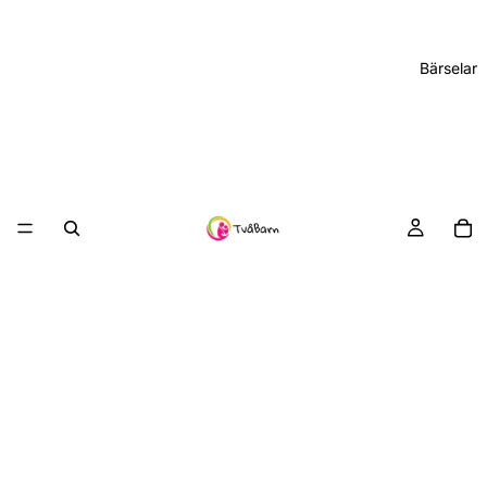
Bärselar