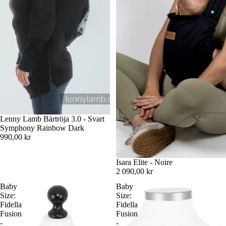
Lenny Lamb Bärtröja 3.0 - Svart
Symphony Rainbow Dark
990,00 kr
Isara Elite - Noire
2 090,00 kr
Baby
Baby
Size:
Size:
Fidella
Fidella
Fusion
Fusion
-
-